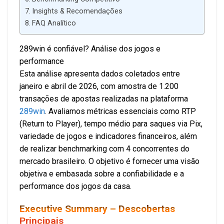
Insights & Recomendações
FAQ Analítico
289win é confiável? Análise dos jogos e
performance
Esta análise apresenta dados coletados entre
janeiro e abril de 2026, com amostra de 1.200
transações de apostas realizadas na plataforma
289win
. Avaliamos métricas essenciais como RTP
(Return to Player), tempo médio para saques via Pix,
variedade de jogos e indicadores financeiros, além
de realizar benchmarking com 4 concorrentes do
mercado brasileiro. O objetivo é fornecer uma visão
objetiva e embasada sobre a confiabilidade e a
performance dos jogos da casa.
Executive Summary – Descobertas
Principais