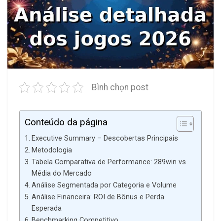
Bình chọn post
Conteúdo da página
Executive Summary – Descobertas Principais
Metodologia
Tabela Comparativa de Performance: 289win vs
Média do Mercado
Análise Segmentada por Categoria e Volume
Análise Financeira: ROI de Bônus e Perda
Esperada
Benchmarking Competitivo