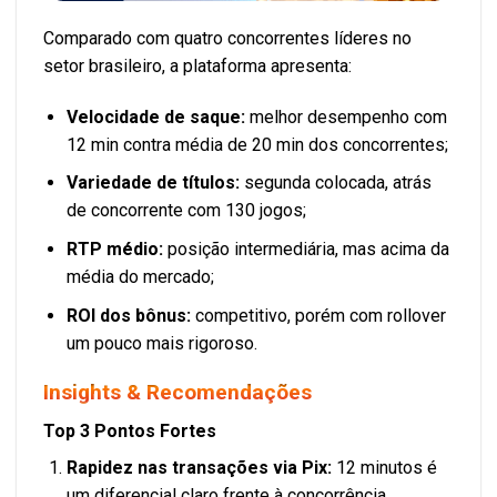
Comparado com quatro concorrentes líderes no
setor brasileiro, a plataforma apresenta:
Velocidade de saque:
melhor desempenho com
12 min contra média de 20 min dos concorrentes;
Variedade de títulos:
segunda colocada, atrás
de concorrente com 130 jogos;
RTP médio:
posição intermediária, mas acima da
média do mercado;
ROI dos bônus:
competitivo, porém com rollover
um pouco mais rigoroso.
Insights & Recomendações
Top 3 Pontos Fortes
Rapidez nas transações via Pix:
12 minutos é
um diferencial claro frente à concorrência,