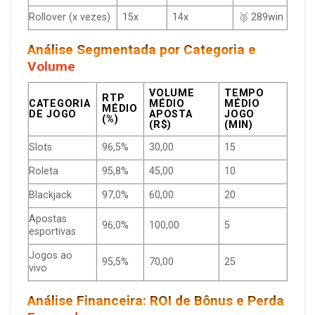
Rollover (x vezes)
15x
14x
🥉 289win
Análise Segmentada por Categoria e
Volume
VOLUME
TEMPO
RTP
CATEGORIA
MÉDIO
MÉDIO
MÉDIO
DE JOGO
APOSTA
JOGO
(%)
(R$)
(MIN)
Slots
96,5%
30,00
15
Roleta
95,8%
45,00
10
Blackjack
97,0%
60,00
20
Apostas
96,0%
100,00
5
esportivas
Jogos ao
95,5%
70,00
25
vivo
Análise Financeira: ROI de Bônus e Perda