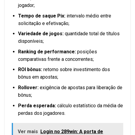
jogador;
Tempo de saque Pix:
intervalo médio entre
solicitação e efetivação;
Variedade de jogos:
quantidade total de títulos
disponíveis;
Ranking de performance:
posições
comparativas frente a concorrentes;
ROI bônus:
retorno sobre investimento dos
bônus em apostas;
Rollover:
exigência de apostas para liberação de
bônus;
Perda esperada:
cálculo estatístico da média de
perdas dos jogadores.
Ver mais
Login no 289win: A porta de