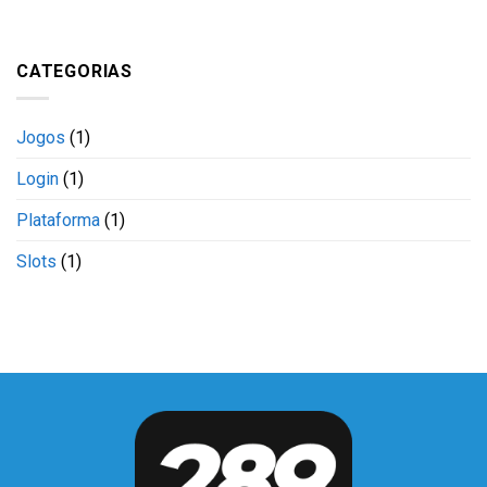
CATEGORIAS
Jogos
(1)
Login
(1)
Plataforma
(1)
Slots
(1)