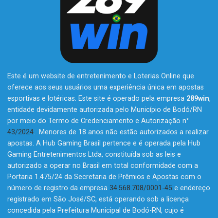
Este é um website de entretenimento e Loterias Online que
oferece aos seus usuários uma experiência única em apostas
esportivas e lotéricas. Este site é operado pela empresa
289win
,
entidade devidamente autorizada pelo Município de Bodó/RN
por meio do Termo de Credenciamento e Autorização n°
43/2024
. Menores de 18 anos não estão autorizados a realizar
apostas. A Hub Gaming Brasil pertence e é operada pela Hub
Gaming Entretenimentos Ltda, constituída sob as leis e
autorizado a operar no Brasil em total conformidade com a
Portaria 1.475/24 da Secretaria de Prêmios e Apostas com o
número de registro da empresa
34.568.708/0001-45
e endereço
registrado em São José/SC, está operando sob a licença
concedida pela Prefeitura Municipal de Bodó-RN, cujo é