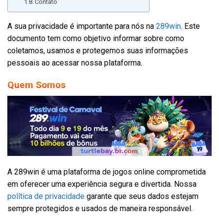
Contato
A sua privacidade é importante para nós na
289win
. Este
documento tem como objetivo informar sobre como
coletamos, usamos e protegemos suas informações
pessoais ao acessar nossa plataforma.
Quem Somos
A 289win é uma plataforma de jogos online comprometida
em oferecer uma experiência segura e divertida. Nossa
política de privacidade
garante que seus dados estejam
sempre protegidos e usados de maneira responsável.