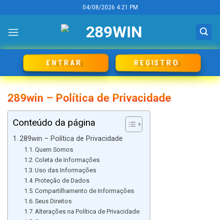
Skip
04/08/2026 4:21 PM
to
content
REGISTRO
ENTRAR
289win – Política de Privacidade
Conteúdo da página
289win – Política de Privacidade
Quem Somos
Coleta de Informações
Uso das Informações
Proteção de Dados
Compartilhamento de Informações
Seus Direitos
Alterações na Política de Privacidade