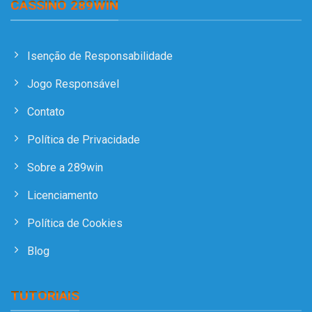
CASSINO 289WIN
Isenção de Responsabilidade
Jogo Responsável
Contato
Política de Privacidade
Sobre a 289win
Licenciamento
Política de Cookies
Blog
TUTORIAIS