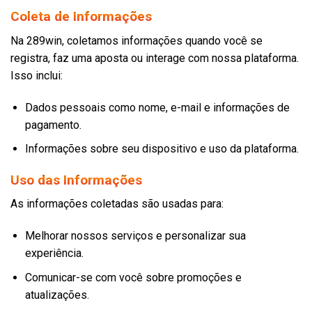
Coleta de Informações
Na 289win, coletamos informações quando você se
registra, faz uma aposta ou interage com nossa plataforma.
Isso inclui:
Dados pessoais como nome, e-mail e informações de
pagamento.
Informações sobre seu dispositivo e uso da plataforma.
Uso das Informações
As informações coletadas são usadas para:
Melhorar nossos serviços e personalizar sua
experiência.
Comunicar-se com você sobre promoções e
atualizações.