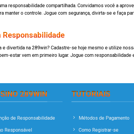
uma responsabilidade compartilhada. Convidamos você a aprovei
ra manter o controle. Jogue com segurança, divirta-se e faça pa
m Responsabilidade
a e divertida na 289win? Cadastre-se hoje mesmo e utilize noss
bem-estar vem em primeiro lugar. Jogue com responsabilidade e
SINO 289WIN
TUTORIAIS
nção de Responsabilidade
Métodos de Pagamento
go Responsável
Como Registrar-se