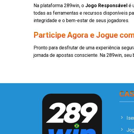
Na plataforma 289win, o
Jogo Responsável
é 
todas as ferramentas e recursos disponíveis pa
integridade e o bem-estar de seus jogadores.
Participe Agora e Jogue co
Pronto para desfrutar de uma experiência segur
jornada de apostas consciente. Na 289win, seu 
CAS
Ise
Jo