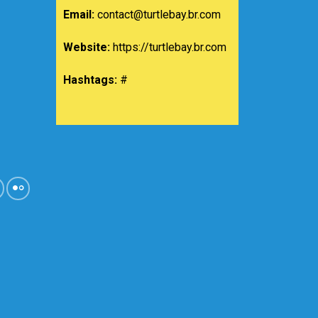
Email:
contact@turtlebay.br.com
Website:
https://turtlebay.br.com
Hashtags:
#