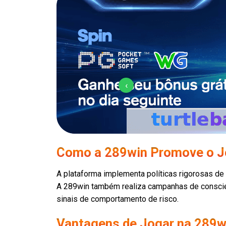
‹
Como a 289win Promove o J
A plataforma implementa políticas rigorosas de
A 289win também realiza campanhas de conscien
sinais de comportamento de risco.
Vantagens de Jogar na 289