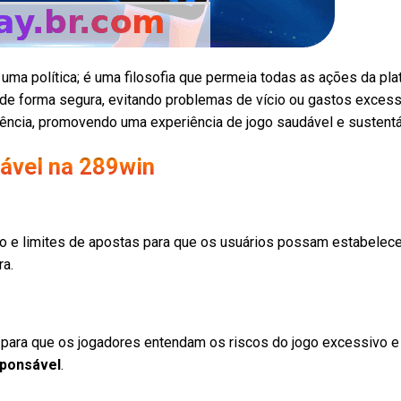
ma política; é uma filosofia que permeia todas as ações da pla
de forma segura, evitando problemas de vício ou gastos excess
iência, promovendo uma experiência de jogo saudável e sustentá
ável na 289win
 e limites de apostas para que os usuários possam estabelecer
ra.
s para que os jogadores entendam os riscos do jogo excessivo 
ponsável
.