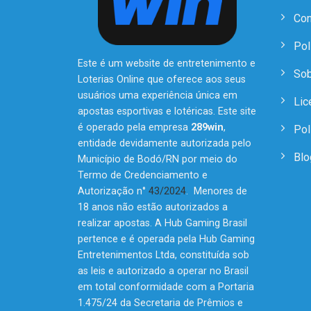
Con
Pol
Este é um website de entretenimento e
Sob
Loterias Online que oferece aos seus
usuários uma experiência única em
Lic
apostas esportivas e lotéricas. Este site
é operado pela empresa
289win
,
Pol
entidade devidamente autorizada pelo
Blo
Município de Bodó/RN por meio do
Termo de Credenciamento e
Autorização n°
43/2024
. Menores de
18 anos não estão autorizados a
realizar apostas. A Hub Gaming Brasil
pertence e é operada pela Hub Gaming
Entretenimentos Ltda, constituída sob
as leis e autorizado a operar no Brasil
em total conformidade com a Portaria
1.475/24 da Secretaria de Prêmios e