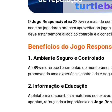
O
Jogo Responsável
na 289win é mais do que u
onde os jogadores possam aproveitar os jogos 
deve estar sempre aliada ao controle e à consc
Benefícios do Jogo Respons
1. Ambiente Seguro e Controlado
A 289win oferece ferramentas de monitoramento
promovendo uma experiência controlada e segu
2. Informação e Educação
A plataforma disponibiliza materiais educativo
apostas, reforçando a importância do
Jogo Res