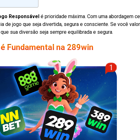
ogo Responsável
é prioridade máxima. Com uma abordagem cen
a de jogo que seja divertida, segura e consciente. Se você valor
r que sua diversão seja sempre equilibrada e segura.
 é Fundamental na 289win