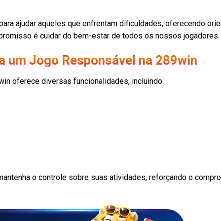
 para ajudar aqueles que enfrentam dificuldades, oferecendo o
romisso é cuidar do bem-estar de todos os nossos jogadores.
ra um Jogo Responsável na 289win
win oferece diversas funcionalidades, incluindo:
mantenha o controle sobre suas atividades, reforçando o comp