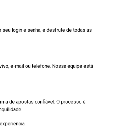
a seu login e senha, e desfrute de todas as
ivo, e-mail ou telefone. Nossa equipe está
rma de apostas confiável. O processo é
nquilidade.
experiência.