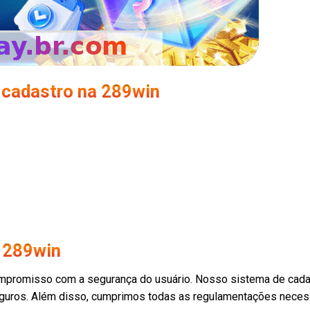
 cadastro na 289win
a 289win
mpromisso com a segurança do usuário. Nosso sistema de cadast
guros. Além disso, cumprimos todas as regulamentações necess