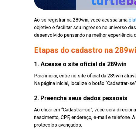
Ao se registrar na 289win, você acessa uma
pla
objetivo é facilitar seu ingresso no universo da
desenvolvido pensando na melhor experiência do
Etapas do cadastro na 289w
1. Acesse o site oficial da 289win
Para iniciar, entre no site oficial da 289win at
Na página inicial, localize o botão “Cadastrar-se
2. Preencha seus dados pessoais
Ao clicar em “Cadastrar-se”, você será direciona
nascimento, CPF, endereço, e-mail e telefone. A
protocolos avançados.