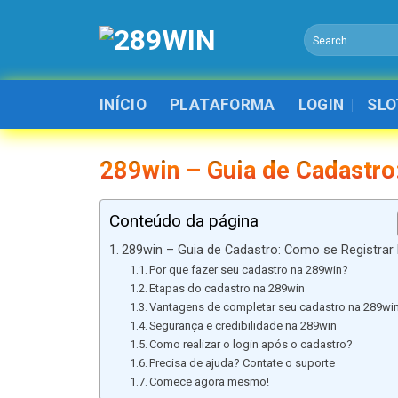
Skip
to
content
INÍCIO
PLATAFORMA
LOGIN
SLO
289win – Guia de Cadastro:
Conteúdo da página
289win – Guia de Cadastro: Como se Registrar 
Por que fazer seu cadastro na 289win?
Etapas do cadastro na 289win
Vantagens de completar seu cadastro na 289wi
Segurança e credibilidade na 289win
Como realizar o login após o cadastro?
Precisa de ajuda? Contate o suporte
Comece agora mesmo!