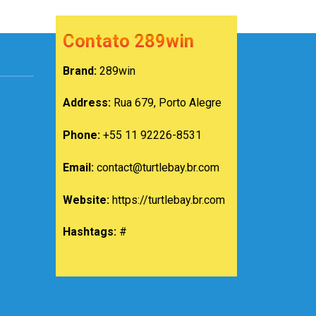
Contato 289win
Brand:
289win
Address:
Rua 679, Porto Alegre
Phone:
+55 11 92226-8531
Email:
contact@turtlebay.br.com
Website:
https://turtlebay.br.com
Hashtags:
#