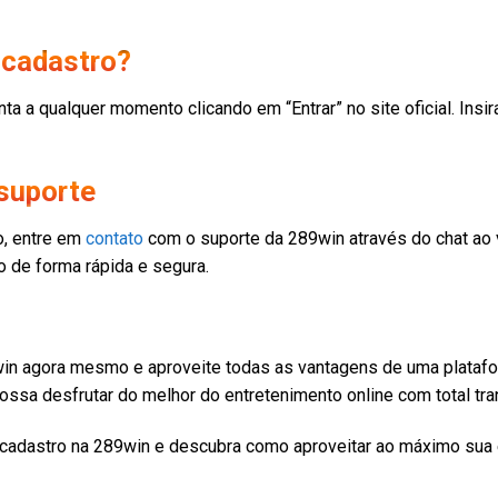
 cadastro?
a a qualquer momento clicando em “Entrar” no site oficial. Insir
 suporte
o, entre em
contato
com o suporte da 289win através do chat ao v
o de forma rápida e segura.
in agora mesmo e aproveite todas as vantagens de uma platafo
ossa desfrutar do melhor do entretenimento online com total tra
cadastro na 289win e descubra como aproveitar ao máximo sua 