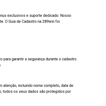
ônus exclusivos e suporte dedicado. Nosso
e. O Guia de Cadastro na 289win foi
to para garantir a segurança durante o cadastro.
.
 atenção, incluindo nome completo, data de
sso, todos os seus dados são protegidos por