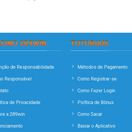
SINO 289WIN
TUTORIAIS
nção de Responsabilidade
Métodos de Pagamento
go Responsável
Como Registrar-se
tato
Como Fazer Login
ítica de Privacidade
Política de Bônus
re a 289win
Como Sacar
enciamento
Baixar o Aplicativo