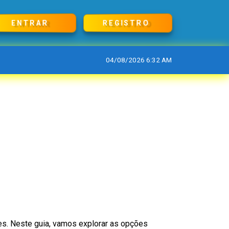
REGISTRO
ENTRAR
04/08/2026 6:32 AM
es. Neste guia, vamos explorar as opções