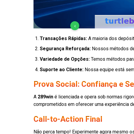
‹
Transações Rápidas:
A maioria dos depósit
Segurança Reforçada:
Nossos métodos de p
Variedade de Opções:
Temos métodos para 
Suporte ao Cliente:
Nossa equipe está semp
Prova Social: Confiança e S
A
289win
é licenciada e opera sob normas rigo
comprometidos em oferecer uma experiência de 
Call-to-Action Final
Não perca tempo! Experimente agora mesmo o