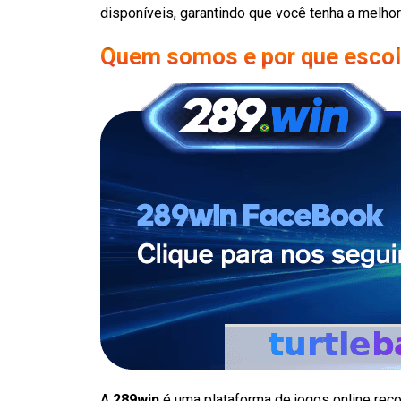
disponíveis, garantindo que você tenha a melhor
Quem somos e por que escol
A
289win
é uma plataforma de jogos online re