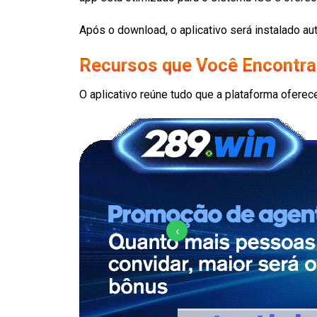
Após o download, o aplicativo será instalado a
Recursos que Você Encontra
O aplicativo reúne tudo que a plataforma oferec
‹