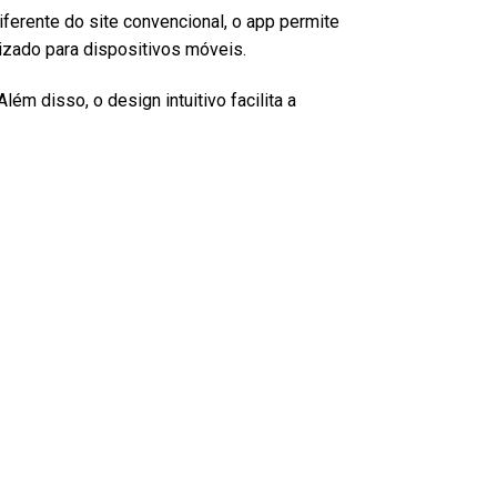
iferente do site convencional, o app permite
izado para dispositivos móveis.
m disso, o design intuitivo facilita a